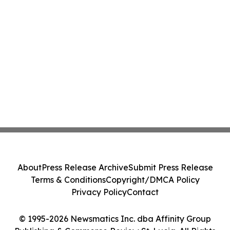
About
Press Release Archive
Submit Press Release
Terms & Conditions
Copyright/DMCA Policy
Privacy Policy
Contact
© 1995-2026 Newsmatics Inc. dba Affinity Group