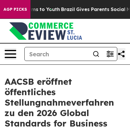
bate Harms to Youth
Brazil Gives Parents Social Media 
AGP PICKS
AACSB eröffnet
öffentliches
Stellungnahmeverfahren
zu den 2026 Global
Standards for Business