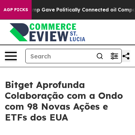
her, Trump Gave Politically Connected oil Companies 
AGP PICKS
Bitget Aprofunda
Colaboração com a Ondo
com 98 Novas Ações e
ETFs dos EUA