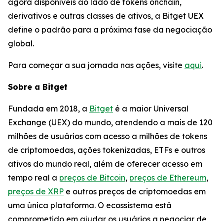
agora disponíveis ao lado de tokens onchain,
derivativos e outras classes de ativos, a Bitget UEX
define o padrão para a próxima fase da negociação
global.
Para começar a sua jornada nas ações, visite
aqui
.
Sobre a Bitget
Fundada em 2018, a
Bitget
é a maior Universal
Exchange (UEX) do mundo, atendendo a mais de 120
milhões de usuários com acesso a milhões de tokens
de criptomoedas, ações tokenizadas, ETFs e outros
ativos do mundo real, além de oferecer acesso em
tempo real a
preços de Bitcoin
,
preços de Ethereum
,
preços de XRP
e outros preços de criptomoedas em
uma única plataforma. O ecossistema está
comprometido em ajudar os usuários a negociar de