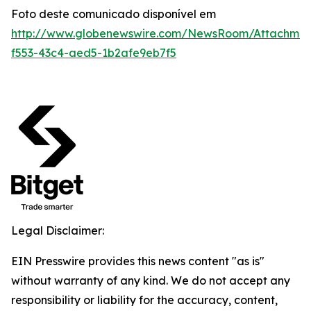
Foto deste comunicado disponível em
http://www.globenewswire.com/NewsRoom/Attachmen
f553-43c4-aed5-1b2afe9eb7f5
Legal Disclaimer:
EIN Presswire provides this news content "as is"
without warranty of any kind. We do not accept any
responsibility or liability for the accuracy, content,