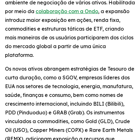
ambiente de negociação de vários ativos. Habilitada
por meio da
colaboração com a Ondo
, a expansão
introduz maior exposição em ações, renda fixa,
commodities e estruturas táticas de ETF, criando
mais maneiras de os usuários participarem dos ciclos
do mercado global a partir de uma única
plataforma.
Os novos ativos abrangem estratégias de Tesouro de
curta duração, como a SGOV, empresas líderes dos
EUA nos setores de tecnologia, energia, manufatura,
saúde, finanças e consumo, bem como nomes de
crescimento internacional, incluindo BILI (Bilibili),
PDD (Pinduoduo) e GRAB (Grab). Os instrumentos
vinculados a commodities, como Gold (GLD), Crude
Oil (USO), Copper Miners (COPX) e Rare Earth Metals
(REMX), adicionam exposição a recursos que