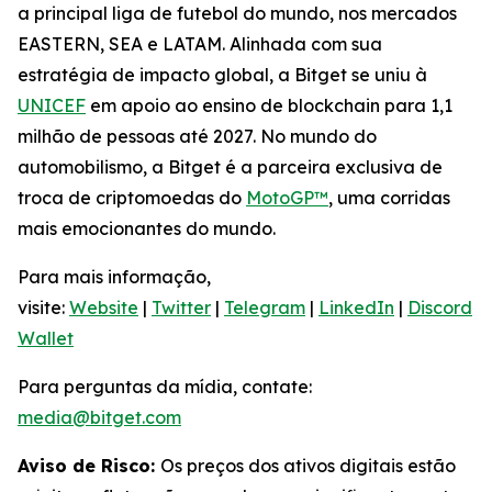
a principal liga de futebol do mundo, nos mercados
EASTERN, SEA e LATAM. Alinhada com sua
estratégia de impacto global, a Bitget se uniu à
UNICEF
em apoio ao ensino de blockchain para 1,1
milhão de pessoas até 2027. No mundo do
automobilismo, a Bitget é a parceira exclusiva de
troca de criptomoedas do
MotoGP™
, uma corridas
mais emocionantes do mundo.
Para mais informação,
visite:
Website
|
Twitter
|
Telegram
|
LinkedIn
|
Discord
|
Wallet
Para perguntas da mídia, contate:
media@bitget.com
Aviso de Risco:
Os preços dos ativos digitais estão